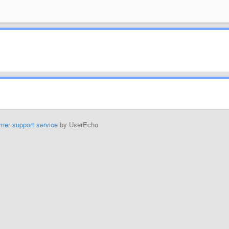
mer support service
by UserEcho