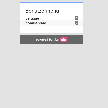
Benutzermenü
Beiträge
1
Kommentare
0