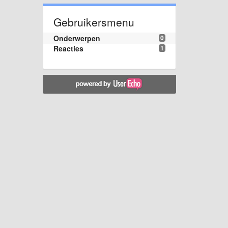
Gebruikersmenu
Onderwerpen
0
Reacties
1