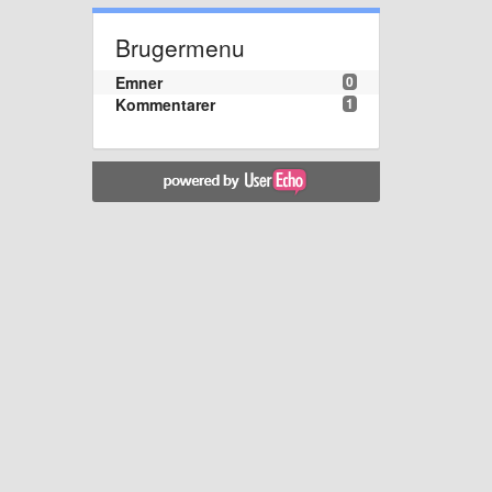
Brugermenu
Emner
0
Kommentarer
1