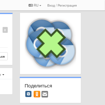
RU
Вход / Регистрация
0
ься
у
Поделиться