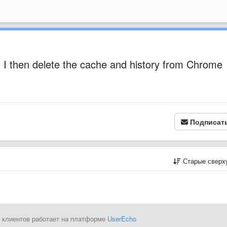
n I then delete the cache and history from Chrome
Подписат
Старые сверх
 клиентов работает на платформе
UserEcho