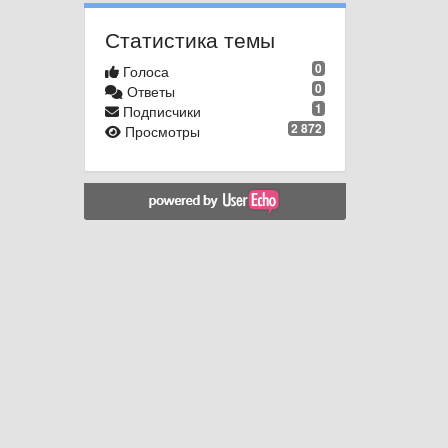
Статистика темы
0
Голоса
0
Ответы
1
Подписчики
2 872
Просмотры