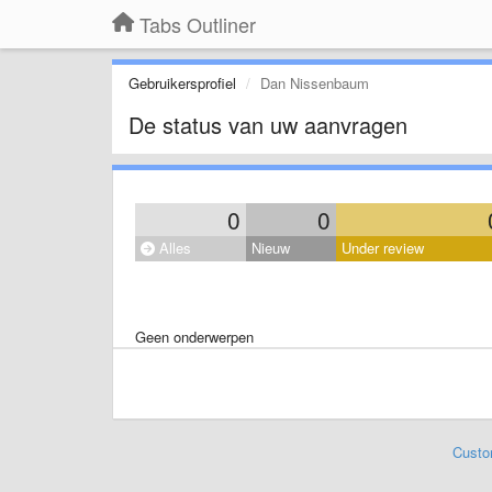
Tabs Outliner
Gebruikersprofiel
Dan Nissenbaum
De status van uw aanvragen
0
0
Alles
Nieuw
Under review
Geen onderwerpen
Custo