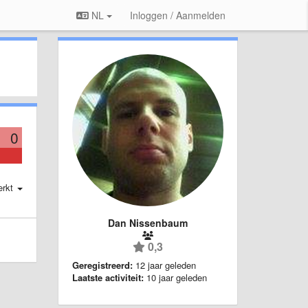
NL
Inloggen / Aanmelden
0
erkt
Dan Nissenbaum
0,3
Geregistreerd:
12 jaar geleden
Laatste activiteit:
10 jaar geleden